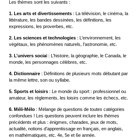
Les thèmes sont les suivants :
1. Les arts et divertissements
: La télévision, le cinéma, la
littérature, les bandes dessinées, les définitions, les
expressions, les proverbes, etc.
2. Les sciences et technologies
: L’environnement, les
végétaux, les phénomènes naturels, l’astronomie, etc.
3. L’univers socia
l : L’histoire, la géographie, le Canada, le
monde, les personnages célèbres, etc.
4. Dictionnaire
: Définitions de plusieurs mots débutant par
la même lettre, son ou syllabe.
5. Sports et loisirs
: Le monde du sport : professionnel ou
amateur, les règlements, les loisirs comme les échecs, etc.
6. Méli-Mélo
: Mélange de questions de toutes catégories
confondues ! Les questions peuvent inclure les thèmes
précédents et plus : énigmes, charades, jeux de mots,
actualité, notions d’apprentissage en français, en anglais,
en mathématiques, etc. 4e, 5e et 6e année.