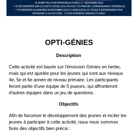
OPTI-GÉNIES
Description
Cette activité est basée sur l’émission Génies en herbe,
mais qui est ajustée pour les jeunes qui sont aux niveaux
4e, 5e et 6e année de niveau primaire. Les participants
feront partie d’une équipe de 5 joueurs, qui affronteront
d’autres équipes dans un jeu de questions.
Objectifs
Afin de favoriser le développement des jeunes et inciter les
jeunes à participer à cette activité, nous nous sommes
fixés des objectifs bien précis :