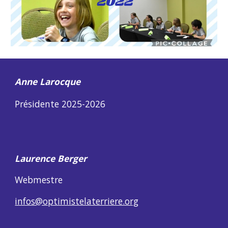
Anne Larocque
Présidente 202
5-2026
Laurence Berger
Webmestre
infos@optimistelaterriere.org