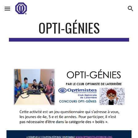
Skip to main content
Skip to navigation
OPTI-GÉNIES