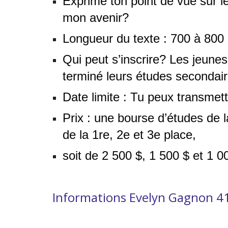
Exprime ton point de vue sur le
mon avenir? 
Longueur du texte : 700 à 800
Qui peut s’inscrire? Les jeunes
terminé leurs études secondaire
Date limite : Tu peux transmett
Prix : une bourse d’études de 
de la 1re, 2e et 3e place, 
soit de 2 500 $, 1 500 $ et 1 0
Informations Evelyn Gagnon 4