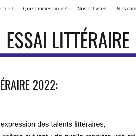
ccueil
Qui sommes-nous?
Nos activités
Nos ca
ip to main content
Skip to navigat
ESSAI LITTÉRAIRE
TÉRAIRE 2022
:
expression des talents littéraires,