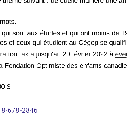
 thème suivant : de quelle manière une atti
 mots.
 qui sont aux études et qui ont moins de 19
s et ceux qui étudient au Cégep se qualifie
re ton texte jusqu'au 20 février 2022 à 
eve
la Fondation Optimiste des enfants canadi
00 $
18-678-2846